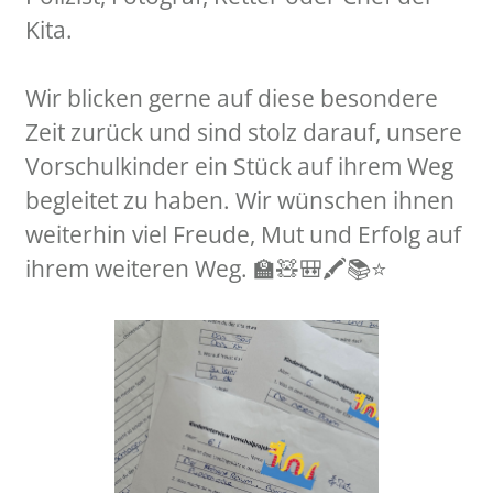
Kita.
Wir blicken gerne auf diese besondere
Zeit zurück und sind stolz darauf, unsere
Vorschulkinder ein Stück auf ihrem Weg
begleitet zu haben. Wir wünschen ihnen
weiterhin viel Freude, Mut und Erfolg auf
ihrem weiteren Weg. 🏫🧸🎒🖍️📚⭐