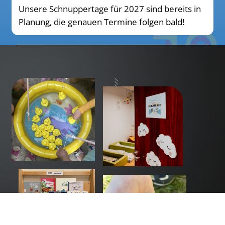
Unsere Schnuppertage für 2027 sind bereits in
Planung, die genauen Termine folgen bald!
Wir als Arbeitgeber
Erfahren Sie mehr über unser
Konzept und
Werte
.