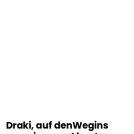
Draki
, auf den
Weg
ins