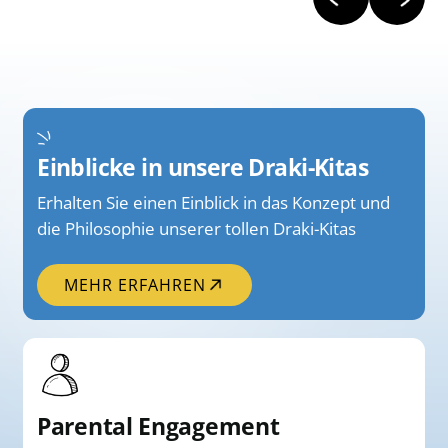
Einblicke in unsere Draki-Kitas
Erhalten Sie einen Einblick in das Konzept und
die Philosophie unserer tollen Draki-Kitas
MEHR ERFAHREN
Parental Engagement