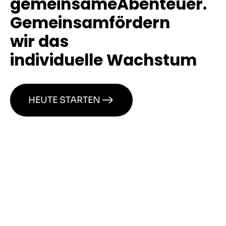
gemeinsame
Abenteuer.
Gemeinsam
fördern
wir das
individuelle Wachstum
HEUTE STARTEN